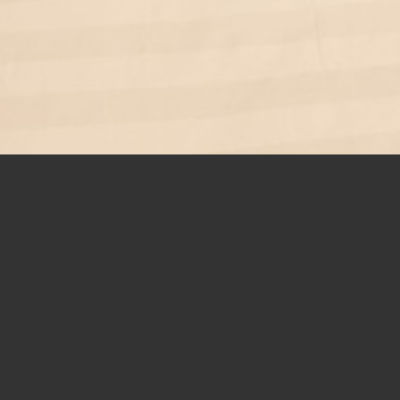
LA VOD SANS FIL PAR VOD
DIFFUSION